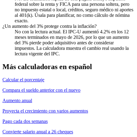
federal sobre la renta y FICA para una persona soltera, pero
no impuesto estatal o local, créditos, seguro médico ni aportes
al 401(k). Úsala para planificar, no como cálculo de nómina
exacto.
¿Un aumento del 3% protege contra la inflación?
No con la lectura actual. El IPC-U aumentó 4.2% en los 12
meses terminados en mayo de 2026, por lo que un aumento
del 3% pierde poder adquisitivo antes de considerar
impuestos. La calculadora muestra el cambio real usando la
lectura vigente del IPC.
Más calculadoras en español
Calcular el porcentaje
Compara el sueldo anterior con el nuevo
Aumento anual
Proyecta el crecimiento con varios aumentos
Pago cada dos semanas
Convierte salario anual a 26 cheques