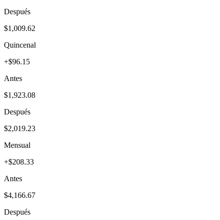
Después
$1,009.62
Quincenal
+$96.15
Antes
$1,923.08
Después
$2,019.23
Mensual
+$208.33
Antes
$4,166.67
Después