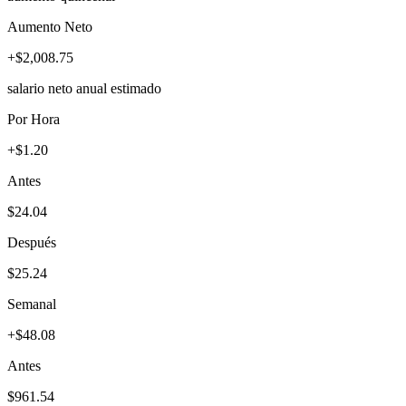
Aumento Neto
+$2,008.75
salario neto anual estimado
Por Hora
+$1.20
Antes
$24.04
Después
$25.24
Semanal
+$48.08
Antes
$961.54