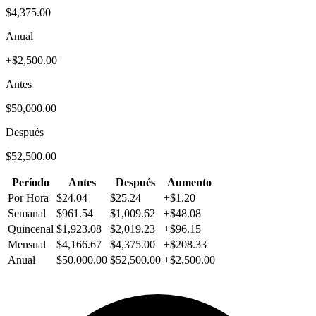
$4,375.00
Anual
+$2,500.00
Antes
$50,000.00
Después
$52,500.00
Período
Antes
Después
Aumento
Por Hora
$24.04
$25.24
+$1.20
Semanal
$961.54
$1,009.62
+$48.08
Quincenal
$1,923.08
$2,019.23
+$96.15
Mensual
$4,166.67
$4,375.00
+$208.33
Anual
$50,000.00
$52,500.00
+$2,500.00