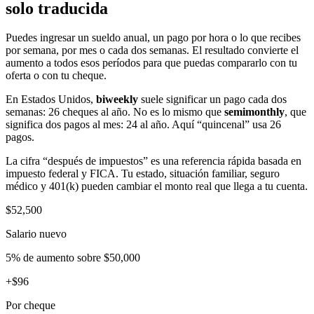
solo traducida
Puedes ingresar un sueldo anual, un pago por hora o lo que recibes
por semana, por mes o cada dos semanas. El resultado convierte el
aumento a todos esos períodos para que puedas compararlo con tu
oferta o con tu cheque.
En Estados Unidos,
biweekly
suele significar un pago cada dos
semanas: 26 cheques al año. No es lo mismo que
semimonthly
, que
significa dos pagos al mes: 24 al año. Aquí “quincenal” usa 26
pagos.
La cifra “después de impuestos” es una referencia rápida basada en
impuesto federal y FICA. Tu estado, situación familiar, seguro
médico y 401(k) pueden cambiar el monto real que llega a tu cuenta.
$52,500
Salario nuevo
5% de aumento sobre $50,000
+$96
Por cheque