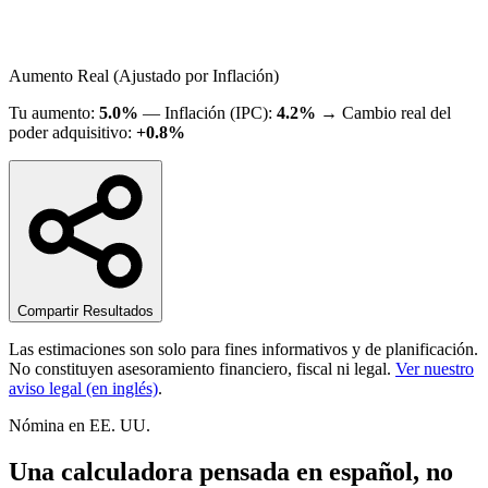
Aumento Real (Ajustado por Inflación)
Tu aumento
:
5.0
%
—
Inflación
(
IPC
):
4.2
%
→
Cambio real del
poder adquisitivo
:
+
0.8
%
Compartir Resultados
Las estimaciones son solo para fines informativos y de planificación.
No constituyen asesoramiento financiero, fiscal ni legal.
Ver nuestro
aviso legal (en inglés)
.
Nómina en EE. UU.
Una calculadora pensada en español, no