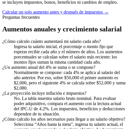
se incluyen impuestos, bonos, beneficios ni cambios de empleo.
Calcular un solo aumento antes y después de impuestos →
Preguntas frecuentes
Aumentos anuales y crecimiento salarial
¿Cómo calculo cuánto aumentará mi salario cada año?
Ingresa tu salario inicial, el porcentaje o monto fijo que
esperas recibir cada año y el número de años. Los aumentos
porcentuales se calculan sobre el salario más reciente; los
montos fijos suman la misma cantidad cada año.
¿Un aumento anual del 4% se suma o se compone?
Normalmente se compone: cada 4% se aplica al salario del
año anterior. Por eso, sobre $50,000 el primer aumento es
$2,000, pero el siguiente 4% se calcula sobre $52,000 y suma
$2,080.
¿La proyección incluye inflación e impuestos?
No. La tabla muestra salario bruto nominal. Para evaluar
poder adquisitivo, compara el aumento con la lectura actual
del IPC-U de 4.2%. Los impuestos, beneficios y deducciones
dependen de tu situación.
¿Cómo calculo los años necesarios para llegar a un salario objetivo?
Selecciona “Años hasta la meta”, ingresa tu salario actual, el