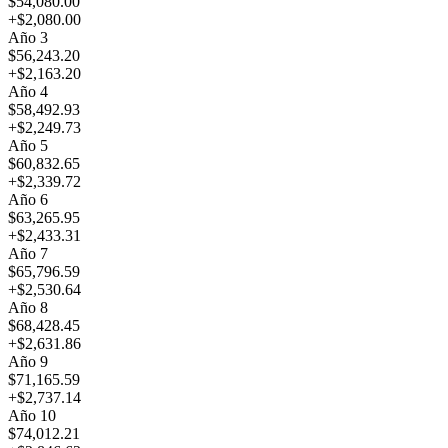
$54,080.00
+
$2,080.00
Año 3
$56,243.20
+
$2,163.20
Año 4
$58,492.93
+
$2,249.73
Año 5
$60,832.65
+
$2,339.72
Año 6
$63,265.95
+
$2,433.31
Año 7
$65,796.59
+
$2,530.64
Año 8
$68,428.45
+
$2,631.86
Año 9
$71,165.59
+
$2,737.14
Año 10
$74,012.21