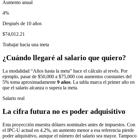
Aumento anual
4%
Después de 10 años
$74,012.21
Trabajar hacia una meta
¿Cuándo llegaré al salario que quiero?
La modalidad “Años hasta la meta” hace el cálculo al revés. Por
ejemplo, pasar de $50,000 a $75,000 con aumentos constantes del
5% toma aproximadamente
9
años
. La tabla marca el primer año en
que el salario alcanza o supera la meta.
Salario real
La cifra futura no es poder adquisitivo
Esta proyección muestra dólares nominales antes de impuestos. Con
el IPC-U actual en
4.2
%, un aumento menor a esa referencia pierde
poder adquisitivo, aunque el número del salario sea mayor. Tampoco