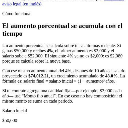
aviso legal (en inglés)
.
Cómo funciona
El aumento porcentual se acumula con el
tiempo
Un aumento porcentual se calcula sobre tu salario más reciente. Si
ganas $50,000 y recibes 4%, el primer aumento es $2,000 y el
salario sube a $52,000. El siguiente 4% ya no es $2,000: es $2,080
porque se calcula sobre la nueva base.
Con ese mismo aumento anual del 4%, después de 10 años el salario
proyectado es
$74,012.21
, un crecimiento acumulado de
48.0
%
. La
fórmula es: salario final = salario inicial × (1 + aumento)^años.
Si tu contrato agrega una cantidad fija —por ejemplo, $2,000 cada
año— usa “Monto fijo anual”. En ese caso no hay composición: el
mismo monto se suma en cada período.
Salario inicial
$50,000