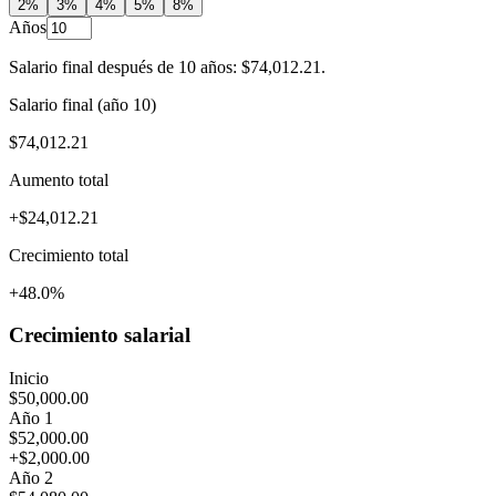
2%
3%
4%
5%
8%
Años
Salario final después de 10 años: $74,012.21.
Salario final (año 10)
$74,012.21
Aumento total
+
$24,012.21
Crecimiento total
+
48.0
%
Crecimiento salarial
Inicio
$50,000.00
Año 1
$52,000.00
+
$2,000.00
Año 2